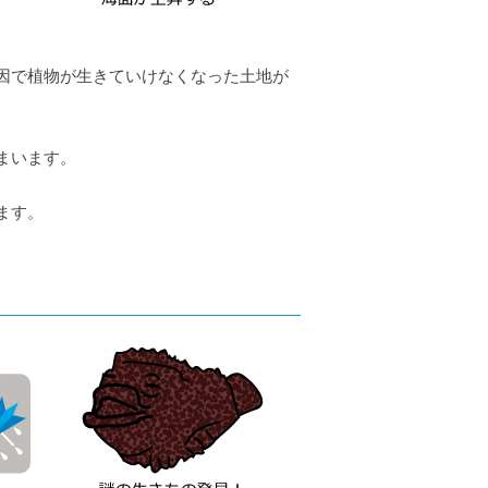
因で植物が生きていけなくなった土地が
まいます。
ます。
。