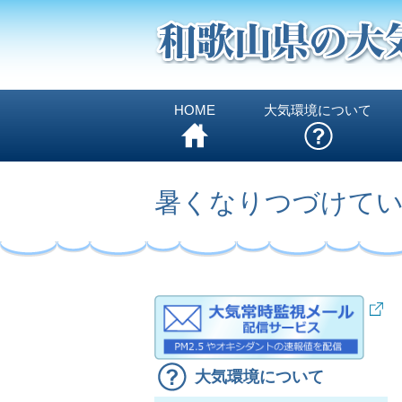
HOME
大気環境について
暑くなりつづけて
大気環境について