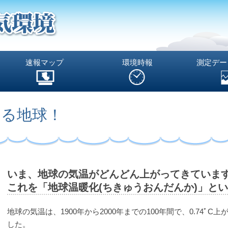
速報マップ
環境時報
測定デー
いる地球！
いま、地球の気温がどんどん上がってきていま
これを「地球温暖化(ちきゅうおんだんか)」と
地球の気温は、1900年から2000年までの100年間で、0.74ﾟC上
した。