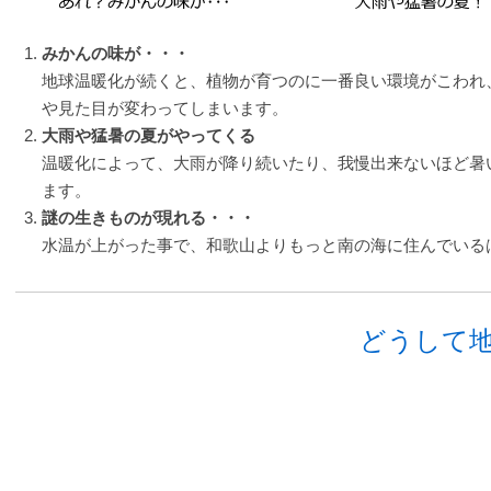
みかんの味が・・・
地球温暖化が続くと、植物が育つのに一番良い環境がこわれ
や見た目が変わってしまいます。
大雨や猛暑の夏がやってくる
温暖化によって、大雨が降り続いたり、我慢出来ないほど暑
ます。
謎の生きものが現れる・・・
水温が上がった事で、和歌山よりもっと南の海に住んでいる
どうして