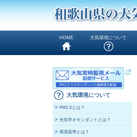
HOME
大気環境について
大気環境について
PM2.5とは？
光化学オキシダントとは？
環境基準とは？