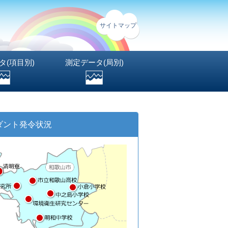
サイトマップ
タ(項目別)
測定データ(局別)
ダント発令状況