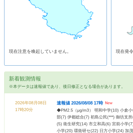
現在注意を喚起していません。
現在発
新着観測情報
※本データは速報値であり、後日修正となる場合があります。
2026年08月08日
速報値 2026/08/08 17時
17時20分
◆PM2.5（μg/m3） 明和中学(10) 小倉小
部(7) 伊都総合(7) 初島公民(***) 御坊支
(5) 衛生研究(14) 市立和高(6) 宮前小学
小学(20) 環衛研セ(22) 日方小学(24) 加茂