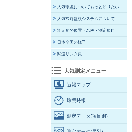
大気環境についてもっと知りたい
大気常時監視システムについて
測定局の位置・名称・測定項目
日本全国の様子
関連リンク集
大気測定メニュー
速報マップ
環境時報
測定データ(項目別)
測定データ(局別)