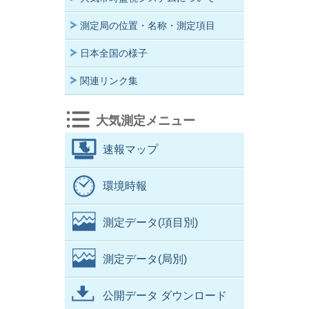
測定局の位置・名称・測定項目
日本全国の様子
関連リンク集
大気測定メニュー
速報マップ
環境時報
測定データ(項目別)
測定データ(局別)
公開データ ダウンロード