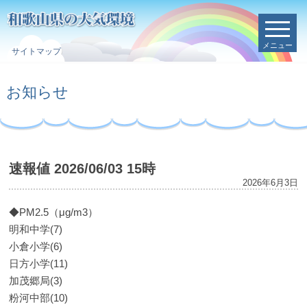
メニュー
サイトマップ
お知らせ
速報値 2026/06/03 15時
2026年6月3日
◆PM2.5（μg/m3）
明和中学(7)
小倉小学(6)
日方小学(11)
加茂郷局(3)
粉河中部(10)