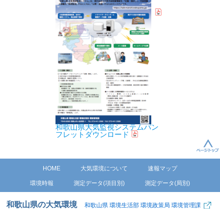
和歌山県大気監視システムパン
フレットダウンロード
HOME
大気環境について
速報マップ
環境時報
測定データ(項目別)
測定データ(局別)
和歌山県の大気環境
和歌山県 環境生活部 環境政策局 環境管理課