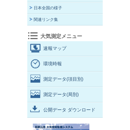
日本全国の様子
関連リンク集
大気測定メニュー
速報マップ
環境時報
測定データ(項目別)
測定データ(局別)
公開データ ダウンロード