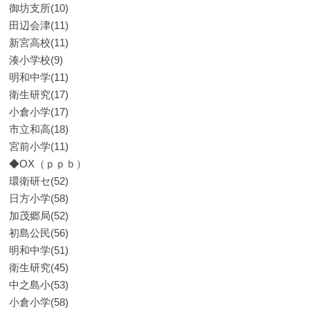
御坊支所(10)
田辺会津(11)
新宮高校(11)
湊小学校(9)
明和中学(11)
衛生研究(17)
小倉小学(17)
市立和高(18)
宮前小学(11)
◆OX（ｐｐｂ）
環衛研セ(52)
日方小学(58)
加茂郷局(52)
初島公民(56)
明和中学(51)
衛生研究(45)
中之島小(53)
小倉小学(58)