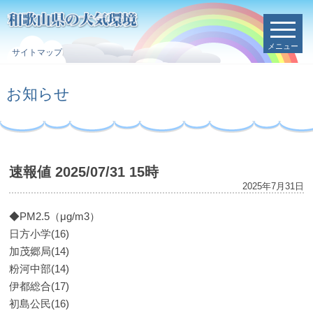
メニュー
サイトマップ
お知らせ
速報値 2025/07/31 15時
2025年7月31日
◆PM2.5（μg/m3）
日方小学(16)
加茂郷局(14)
粉河中部(14)
伊都総合(17)
初島公民(16)