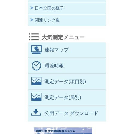
日本全国の様子
関連リンク集
大気測定メニュー
速報マップ
環境時報
測定データ(項目別)
測定データ(局別)
公開データ ダウンロード