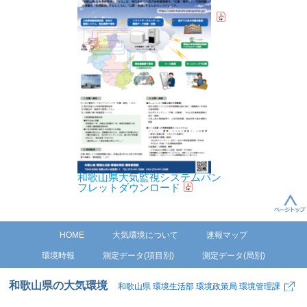
和歌山県大気監視システムパン
フレットダウンロード
HOME
大気環境について
速報マップ
環境時報
測定データ(項目別)
測定データ(局別)
和歌山県の大気環境
和歌山県 環境生活部 環境政策局 環境管理課