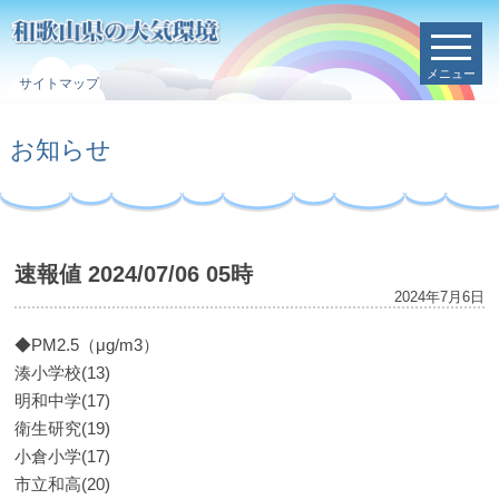
メニュー
サイトマップ
お知らせ
速報値 2024/07/06 05時
2024年7月6日
◆PM2.5（μg/m3）
湊小学校(13)
明和中学(17)
衛生研究(19)
小倉小学(17)
市立和高(20)