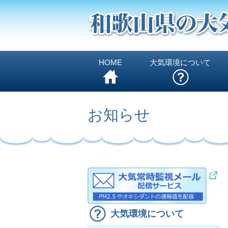
HOME
大気環境について
お知らせ
大気環境について