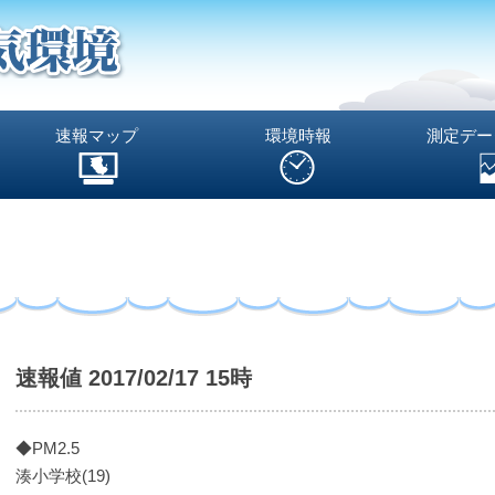
速報マップ
環境時報
測定デー
速報値 2017/02/17 15時
◆PM2.5
湊小学校(19)