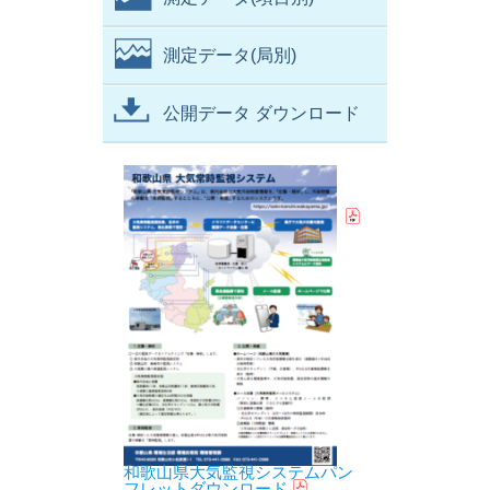
測定データ(局別)
公開データ ダウンロード
和歌山県大気監視システムパン
フレットダウンロード