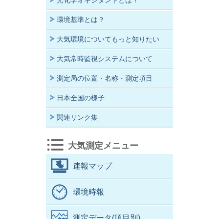
光化学オキシダントとは？
環境基準とは？
大気環境についてもっと知りたい
大気常時監視システムについて
測定局の位置・名称・測定項目
日本全国の様子
関連リンク集
大気測定メニュー
速報マップ
環境時報
測定データ(項目別)