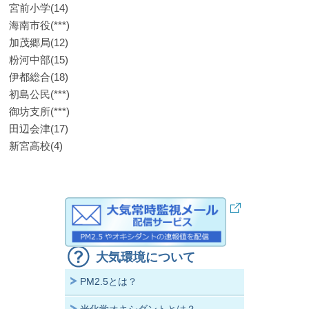
宮前小学(14)
海南市役(***)
加茂郷局(12)
粉河中部(15)
伊都総合(18)
初島公民(***)
御坊支所(***)
田辺会津(17)
新宮高校(4)
大気環境について
PM2.5とは？