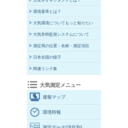
光化学オキシダントとは？
環境基準とは？
大気環境についてもっと知りたい
大気常時監視システムについて
測定局の位置・名称・測定項目
日本全国の様子
関連リンク集
大気測定メニュー
速報マップ
環境時報
測定データ(項目別)