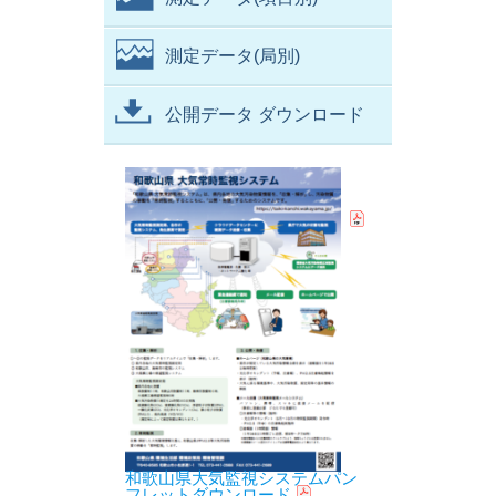
測定データ(局別)
公開データ ダウンロード
和歌山県大気監視システムパン
フレットダウンロード