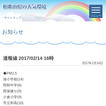
メニュー
サイトマップ
お知らせ
速報値 2017/02/14 16時
2017年2月14日
◆PM2.5
湊小学校(14)
明和中学(6)
西保健セ(5)
小倉小学(9)
市立和高(10)