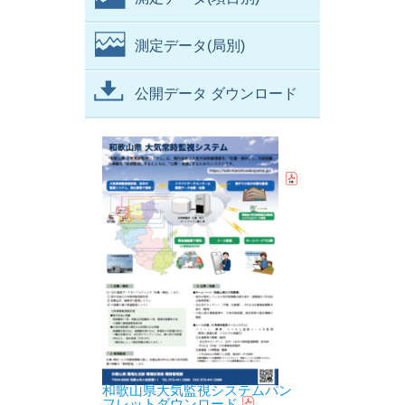
測定データ(局別)
公開データ ダウンロード
和歌山県大気監視システムパン
フレットダウンロード