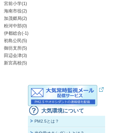
宮前小学(1)
海南市役(2)
加茂郷局(2)
粉河中部(0)
伊都総合(-1)
初島公民(5)
御坊支所(5)
田辺会津(3)
新宮高校(5)
大気環境について
PM2.5とは？