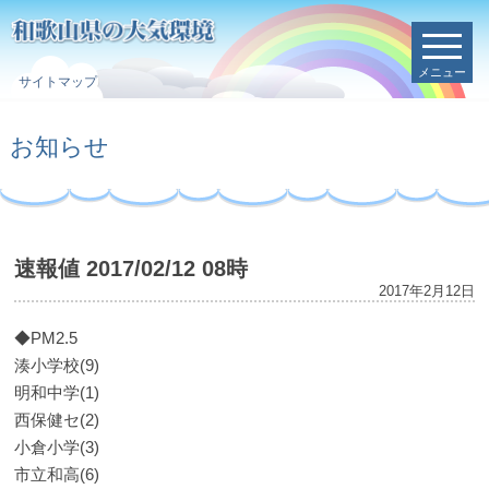
メニュー
サイトマップ
お知らせ
速報値 2017/02/12 08時
2017年2月12日
◆PM2.5
湊小学校(9)
明和中学(1)
西保健セ(2)
小倉小学(3)
市立和高(6)