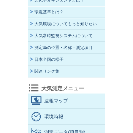
光化学オキシダントとは？
環境基準とは？
大気環境についてもっと知りたい
大気常時監視システムについて
測定局の位置・名称・測定項目
日本全国の様子
関連リンク集
大気測定メニュー
速報マップ
環境時報
測定データ(項目別)