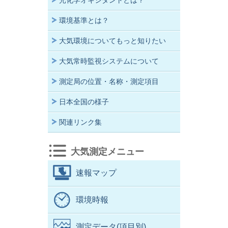
光化学オキシダントとは？
環境基準とは？
大気環境についてもっと知りたい
大気常時監視システムについて
測定局の位置・名称・測定項目
日本全国の様子
関連リンク集
大気測定メニュー
速報マップ
環境時報
測定データ(項目別)