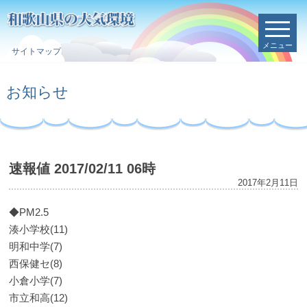
メニュー
サイトマップ
お知らせ
速報値 2017/02/11 06時
2017年2月11日
◆PM2.5
湊小学校(11)
明和中学(7)
西保健セ(8)
小倉小学(7)
市立和高(12)