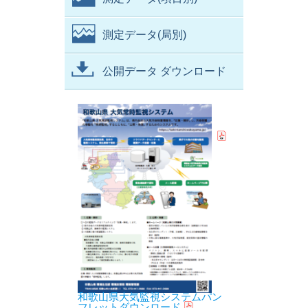
測定データ(局別)
公開データ ダウンロード
和歌山県大気監視システムパン
フレットダウンロード