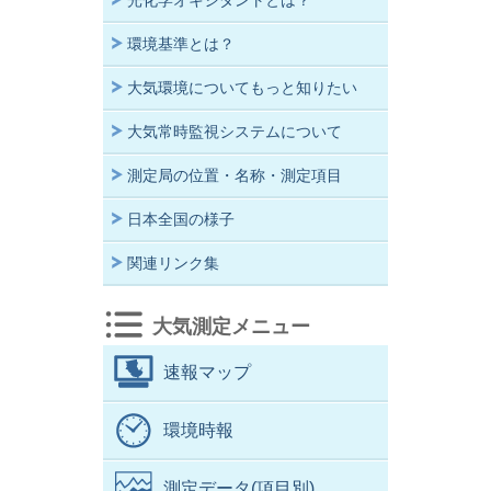
光化学オキシダントとは？
環境基準とは？
大気環境についてもっと知りたい
大気常時監視システムについて
測定局の位置・名称・測定項目
日本全国の様子
関連リンク集
大気測定メニュー
速報マップ
環境時報
測定データ(項目別)