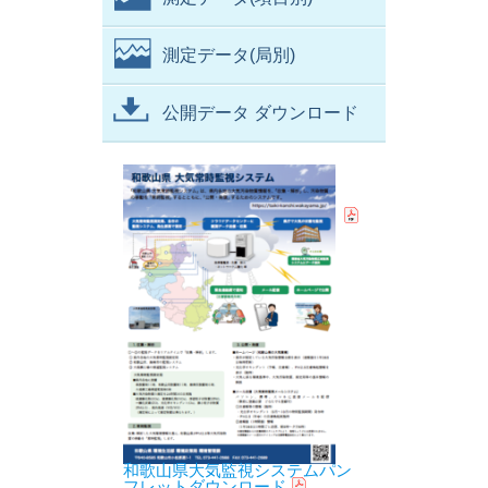
測定データ(局別)
公開データ ダウンロード
和歌山県大気監視システムパン
フレットダウンロード