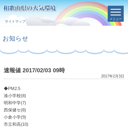
メニュー
サイトマップ
お知らせ
速報値 2017/02/03 09時
2017年2月3日
◆PM2.5
湊小学校(8)
明和中学(7)
西保健セ(8)
小倉小学(9)
市立和高(10)