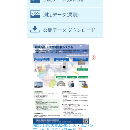
測定データ(局別)
公開データ ダウンロード
和歌山県大気監視システムパン
フレットダウンロード