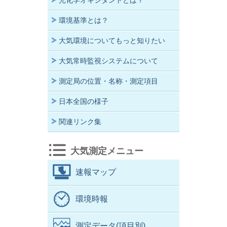
光化学オキシダントとは？
環境基準とは？
大気環境についてもっと知りたい
大気常時監視システムについて
測定局の位置・名称・測定項目
日本全国の様子
関連リンク集
大気測定メニュー
速報マップ
環境時報
測定データ(項目別)