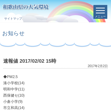
メニュー
サイトマップ
お知らせ
速報値 2017/02/02 15時
2017年2月2日
◆PM2.5
湊小学校(14)
明和中学(11)
西保健セ(10)
小倉小学(9)
市立和高(14)