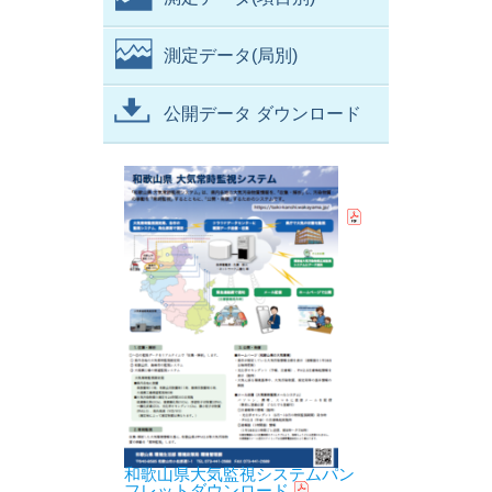
測定データ(局別)
公開データ ダウンロード
和歌山県大気監視システムパン
フレットダウンロード