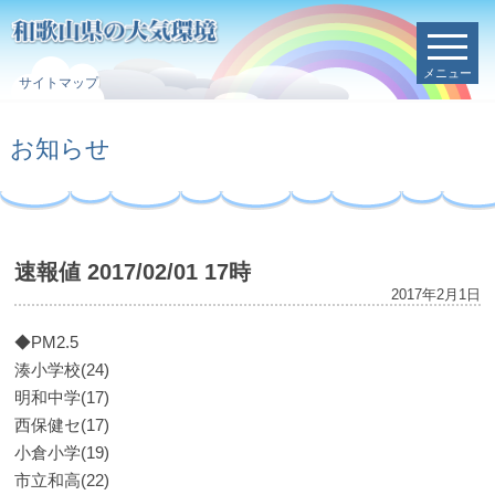
メニュー
サイトマップ
お知らせ
速報値 2017/02/01 17時
2017年2月1日
◆PM2.5
湊小学校(24)
明和中学(17)
西保健セ(17)
小倉小学(19)
市立和高(22)