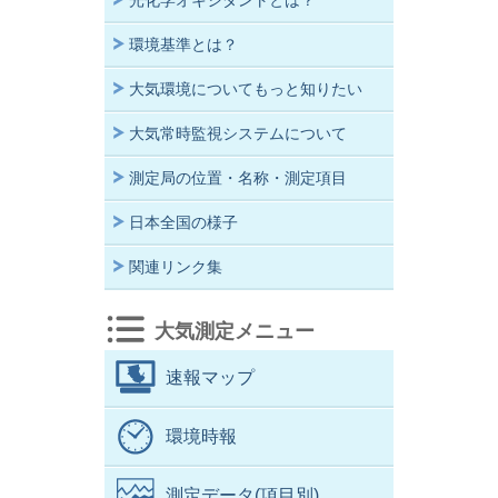
光化学オキシダントとは？
環境基準とは？
大気環境についてもっと知りたい
大気常時監視システムについて
測定局の位置・名称・測定項目
日本全国の様子
関連リンク集
大気測定メニュー
速報マップ
環境時報
測定データ(項目別)