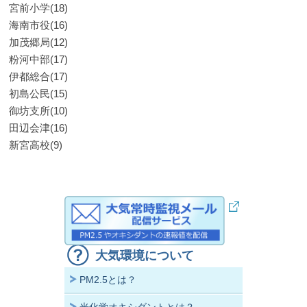
宮前小学(18)
海南市役(16)
加茂郷局(12)
粉河中部(17)
伊都総合(17)
初島公民(15)
御坊支所(10)
田辺会津(16)
新宮高校(9)
大気環境について
PM2.5とは？