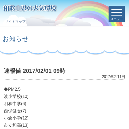
メニュー
サイトマップ
お知らせ
速報値 2017/02/01 09時
2017年2月1日
◆PM2.5
湊小学校(10)
明和中学(6)
西保健セ(7)
小倉小学(12)
市立和高(13)