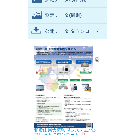
測定データ(局別)
公開データ ダウンロード
和歌山県大気監視システムパン
フレットダウンロード