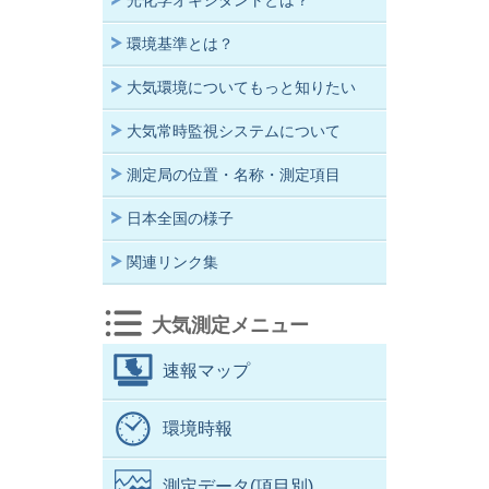
光化学オキシダントとは？
環境基準とは？
大気環境についてもっと知りたい
大気常時監視システムについて
測定局の位置・名称・測定項目
日本全国の様子
関連リンク集
大気測定メニュー
速報マップ
環境時報
測定データ(項目別)