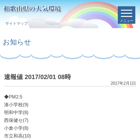
メニュー
サイトマップ
お知らせ
速報値 2017/02/01 08時
2017年2月1日
◆PM2.5
湊小学校(9)
明和中学(8)
西保健セ(7)
小倉小学(8)
市立和高(10)