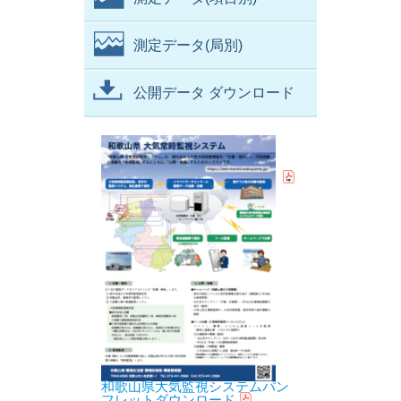
測定データ(局別)
公開データ ダウンロード
和歌山県大気監視システムパン
フレットダウンロード