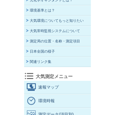
光化学オキシダントとは？
環境基準とは？
大気環境についてもっと知りたい
大気常時監視システムについて
測定局の位置・名称・測定項目
日本全国の様子
関連リンク集
大気測定メニュー
速報マップ
環境時報
測定データ(項目別)