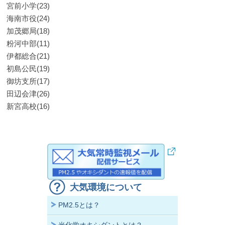
宮前小学(23)
海南市役(24)
加茂郷局(18)
粉河中部(11)
伊都総合(21)
初島公民(19)
御坊支所(17)
田辺会津(26)
新宮高校(16)
大気環境について
PM2.5とは？