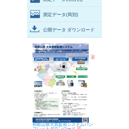
測定データ(局別)
公開データ ダウンロード
和歌山県大気監視システムパン
フレットダウンロード