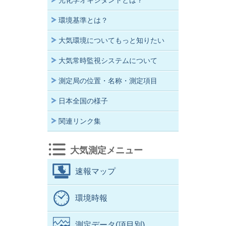
光化学オキシダントとは？
環境基準とは？
大気環境についてもっと知りたい
大気常時監視システムについて
測定局の位置・名称・測定項目
日本全国の様子
関連リンク集
大気測定メニュー
速報マップ
環境時報
測定データ(項目別)