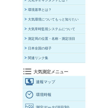
光化学オキシダントとは？
環境基準とは？
大気環境についてもっと知りたい
大気常時監視システムについて
測定局の位置・名称・測定項目
日本全国の様子
関連リンク集
大気測定メニュー
速報マップ
環境時報
測定データ(項目別)