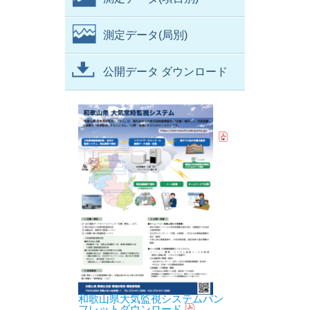
測定データ(局別)
公開データ ダウンロード
和歌山県大気監視システムパン
フレットダウンロード