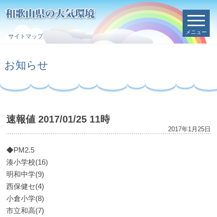
メニュー
サイトマップ
お知らせ
速報値 2017/01/25 11時
2017年1月25日
◆PM2.5
湊小学校(16)
明和中学(9)
西保健セ(4)
小倉小学(8)
市立和高(7)