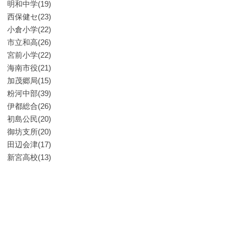
明和中学(19)
西保健セ(23)
小倉小学(22)
市立和高(26)
宮前小学(22)
海南市役(21)
加茂郷局(15)
粉河中部(39)
伊都総合(26)
初島公民(20)
御坊支所(20)
田辺会津(17)
新宮高校(13)