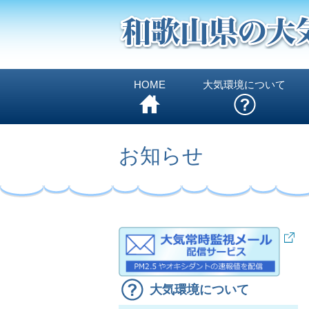
HOME
大気環境について
お知らせ
大気環境について