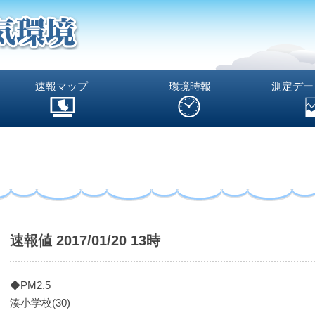
速報マップ
環境時報
測定デー
速報値 2017/01/20 13時
◆PM2.5
湊小学校(30)