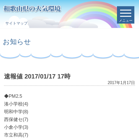
メニュー
サイトマップ
お知らせ
速報値 2017/01/17 17時
2017年1月17日
◆PM2.5
湊小学校(4)
明和中学(8)
西保健セ(7)
小倉小学(3)
市立和高(7)