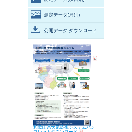
測定データ(局別)
公開データ ダウンロード
和歌山県大気監視システムパン
フレットダウンロード