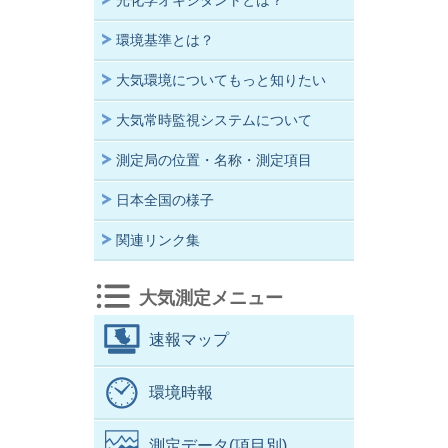
光化学オキシダントとは？
環境基準とは？
大気環境についてもっと知りたい
大気常時監視システムについて
測定局の位置・名称・測定項目
日本全国の様子
関連リンク集
大気測定メニュー
速報マップ
環境時報
測定データ(項目別)