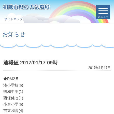
メニュー
サイトマップ
お知らせ
速報値 2017/01/17 09時
2017年1月17日
◆PM2.5
湊小学校(6)
明和中学(1)
西保健セ(1)
小倉小学(6)
市立和高(4)