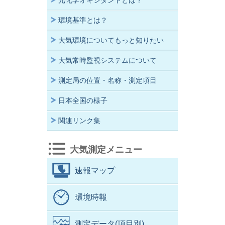
光化学オキシダントとは？
環境基準とは？
大気環境についてもっと知りたい
大気常時監視システムについて
測定局の位置・名称・測定項目
日本全国の様子
関連リンク集
大気測定メニュー
速報マップ
環境時報
測定データ(項目別)