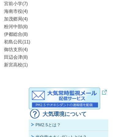
宮前小学(7)
海南市役(4)
加茂郷局(4)
粉河中部(8)
伊都総合(8)
初島公民(11)
御坊支所(4)
田辺会津(8)
新宮高校(1)
大気環境について
PM2.5とは？