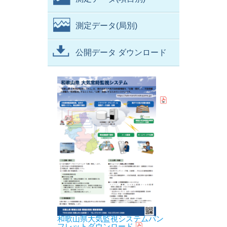
測定データ(局別)
公開データ ダウンロード
和歌山県大気監視システムパン
フレットダウンロード