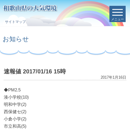
メニュー
サイトマップ
お知らせ
速報値 2017/01/16 15時
2017年1月16日
◆PM2.5
湊小学校(10)
明和中学(2)
西保健セ(2)
小倉小学(2)
市立和高(5)