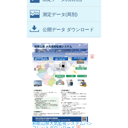
測定データ(局別)
公開データ ダウンロード
和歌山県大気監視システムパン
フレットダウンロード