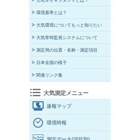
光化学オキシダントとは？
環境基準とは？
大気環境についてもっと知りたい
大気常時監視システムについて
測定局の位置・名称・測定項目
日本全国の様子
関連リンク集
大気測定メニュー
速報マップ
環境時報
測定データ(項目別)