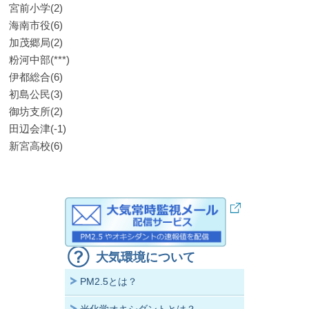
宮前小学(2)
海南市役(6)
加茂郷局(2)
粉河中部(***)
伊都総合(6)
初島公民(3)
御坊支所(2)
田辺会津(-1)
新宮高校(6)
大気環境について
PM2.5とは？