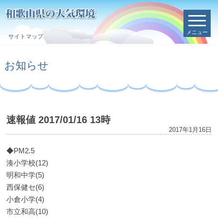
メニュー
サイトマップ
お知らせ
速報値 2017/01/16 13時
2017年1月16日
◆PM2.5
湊小学校(12)
明和中学(5)
西保健セ(6)
小倉小学(4)
市立和高(10)