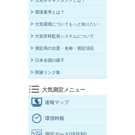
光化学オキシダントとは？
環境基準とは？
大気環境についてもっと知りたい
大気常時監視システムについて
測定局の位置・名称・測定項目
日本全国の様子
関連リンク集
大気測定メニュー
速報マップ
環境時報
測定データ(項目別)