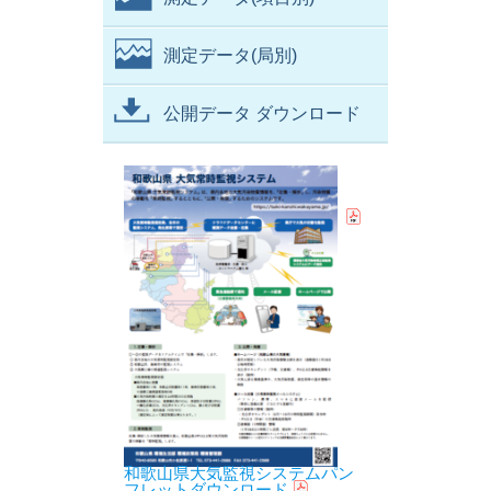
測定データ(局別)
公開データ ダウンロード
和歌山県大気監視システムパン
フレットダウンロード