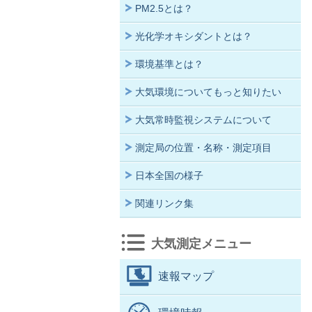
PM2.5とは？
光化学オキシダントとは？
環境基準とは？
大気環境についてもっと知りたい
大気常時監視システムについて
測定局の位置・名称・測定項目
日本全国の様子
関連リンク集
大気測定メニュー
速報マップ