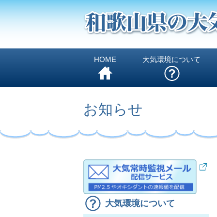
HOME
大気環境について
お知らせ
大気環境について