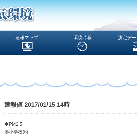
速報マップ
環境時報
測定デー
速報値 2017/01/15 14時
◆PM2.5
湊小学校(6)