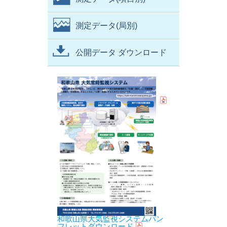
測定データ(局別)
公開データ ダウンロード
和歌山県大気監視システムパン
フレットダウンロード