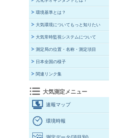
光化学オキシダントとは？
環境基準とは？
大気環境についてもっと知りたい
大気常時監視システムについて
測定局の位置・名称・測定項目
日本全国の様子
関連リンク集
大気測定メニュー
速報マップ
環境時報
測定データ(項目別)