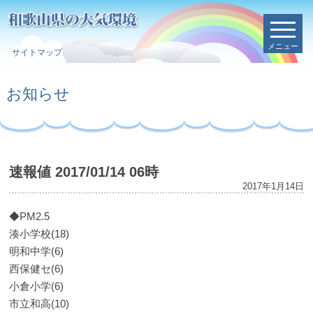
メニュー
サイトマップ
お知らせ
速報値 2017/01/14 06時
2017年1月14日
◆PM2.5
湊小学校(18)
明和中学(6)
西保健セ(6)
小倉小学(6)
市立和高(10)