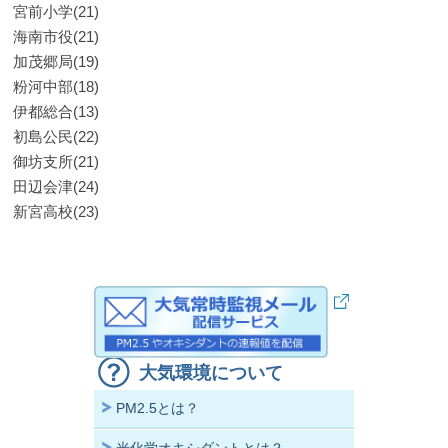
宮前小学(21)
海南市役(21)
加茂郷局(19)
粉河中部(18)
伊都総合(13)
初島公民(22)
御坊支所(21)
田辺会津(24)
新宮高校(23)
大気環境について
PM2.5とは？