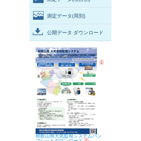
測定データ(局別)
公開データ ダウンロード
和歌山県大気監視システムパン
フレットダウンロード