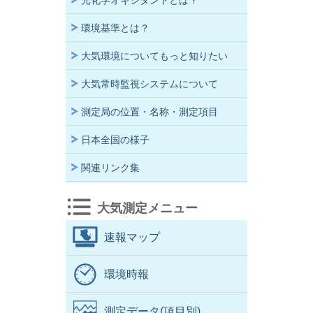
光化学オキシダントとは？
環境基準とは？
大気環境についてもっと知りたい
大気常時監視システムについて
測定局の位置・名称・測定項目
日本全国の様子
関連リンク集
大気測定メニュー
速報マップ
環境時報
測定データ(項目別)