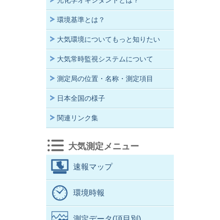
光化学オキシダントとは？
環境基準とは？
大気環境についてもっと知りたい
大気常時監視システムについて
測定局の位置・名称・測定項目
日本全国の様子
関連リンク集
大気測定メニュー
速報マップ
環境時報
測定データ(項目別)