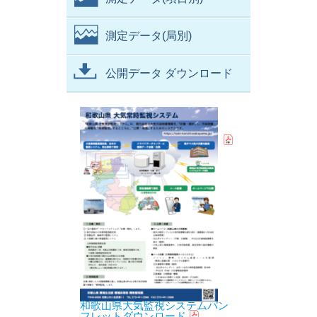
測定データ(局別)
公開データ ダウンロード
和歌山県大気監視システムパン
フレットダウンロード