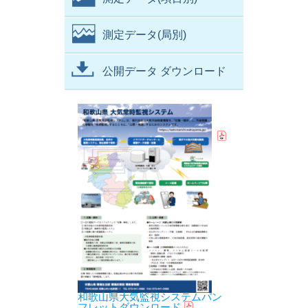
測定データ(局別)
公開データ ダウンロード
和歌山県大気監視システムパン
フレットダウンロード