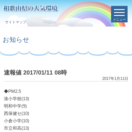
メニュー
サイトマップ
お知らせ
速報値 2017/01/11 08時
2017年1月11日
◆PM2.5
湊小学校(13)
明和中学(9)
西保健セ(10)
小倉小学(10)
市立和高(13)