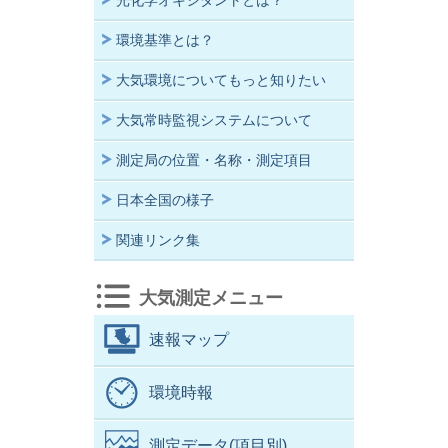
光化学オキシダントとは？
環境基準とは？
大気環境についてもっと知りたい
大気常時監視システムについて
測定局の位置・名称・測定項目
日本全国の様子
関連リンク集
大気測定メニュー
速報マップ
環境時報
測定データ(項目別)