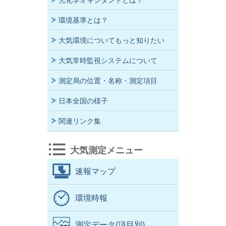
光化学オキシダントとは？
環境基準とは？
大気環境についてもっと知りたい
大気常時監視システムについて
測定局の位置・名称・測定項目
日本全国の様子
関連リンク集
大気測定メニュー
速報マップ
環境時報
測定データ(項目別)