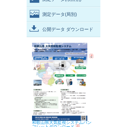
測定データ(局別)
公開データ ダウンロード
和歌山県大気監視システムパン
フレットダウンロード