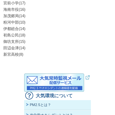
宮前小学(17)
海南市役(16)
加茂郷局(14)
粉河中部(10)
伊都総合(14)
初島公民(18)
御坊支所(15)
田辺会津(14)
新宮高校(8)
大気環境について
PM2.5とは？