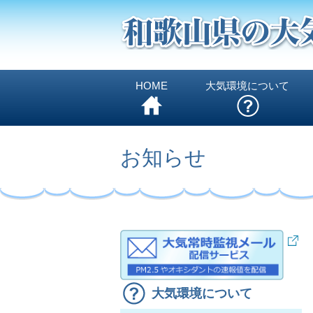
HOME
大気環境について
お知らせ
大気環境について