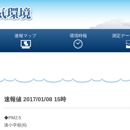
速報マップ
環境時報
測定デー
速報値 2017/01/08 15時
◆PM2.5
湊小学校(6)