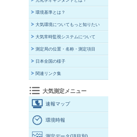
光化学オキシダントとは？
環境基準とは？
大気環境についてもっと知りたい
大気常時監視システムについて
測定局の位置・名称・測定項目
日本全国の様子
関連リンク集
大気測定メニュー
速報マップ
環境時報
測定データ(項目別)