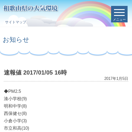
メニュー
サイトマップ
お知らせ
速報値 2017/01/05 16時
2017年1月5日
◆PM2.5
湊小学校(9)
明和中学(8)
西保健セ(8)
小倉小学(3)
市立和高(10)