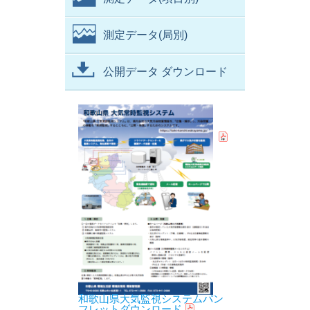
測定データ(局別)
公開データ ダウンロード
和歌山県大気監視システムパン
フレットダウンロード