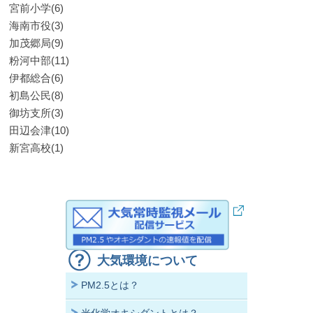
宮前小学(6)
海南市役(3)
加茂郷局(9)
粉河中部(11)
伊都総合(6)
初島公民(8)
御坊支所(3)
田辺会津(10)
新宮高校(1)
大気環境について
PM2.5とは？