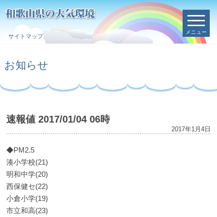
メニュー
サイトマップ
お知らせ
速報値 2017/01/04 06時
2017年1月4日
◆PM2.5
湊小学校(21)
明和中学(20)
西保健セ(22)
小倉小学(19)
市立和高(23)