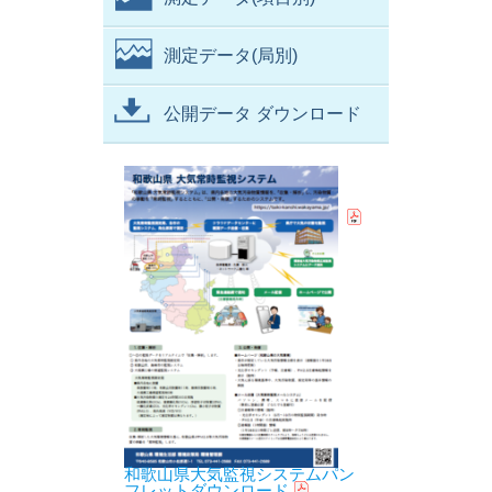
測定データ(局別)
公開データ ダウンロード
和歌山県大気監視システムパン
フレットダウンロード