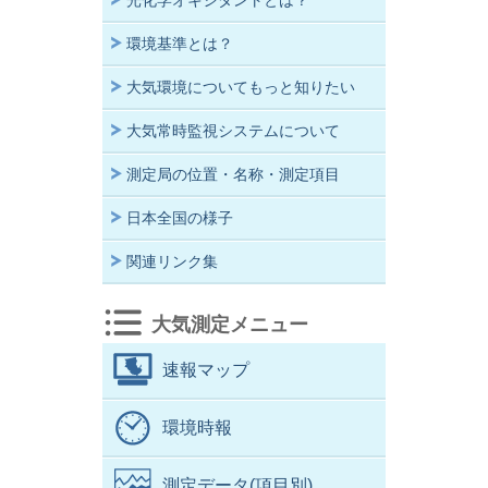
光化学オキシダントとは？
環境基準とは？
大気環境についてもっと知りたい
大気常時監視システムについて
測定局の位置・名称・測定項目
日本全国の様子
関連リンク集
大気測定メニュー
速報マップ
環境時報
測定データ(項目別)