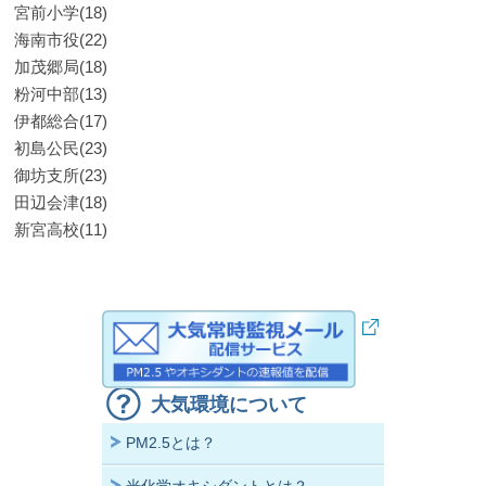
宮前小学(18)
海南市役(22)
加茂郷局(18)
粉河中部(13)
伊都総合(17)
初島公民(23)
御坊支所(23)
田辺会津(18)
新宮高校(11)
大気環境について
PM2.5とは？