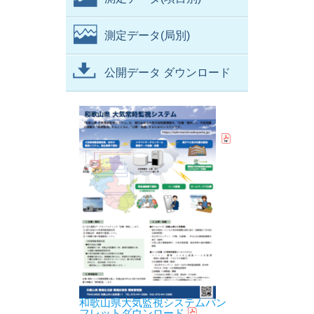
測定データ(局別)
公開データ ダウンロード
和歌山県大気監視システムパン
フレットダウンロード