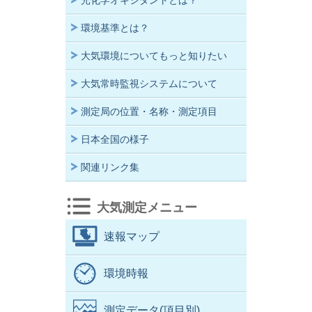
光化学オキシダントとは？
環境基準とは？
大気環境についてもっと知りたい
大気常時監視システムについて
測定局の位置・名称・測定項目
日本全国の様子
関連リンク集
大気測定メニュー
速報マップ
環境時報
測定データ(項目別)