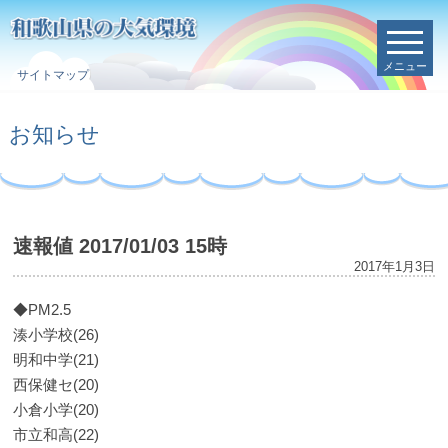
メニュー
サイトマップ
お知らせ
速報値 2017/01/03 15時
2017年1月3日
◆PM2.5
湊小学校(26)
明和中学(21)
西保健セ(20)
小倉小学(20)
市立和高(22)