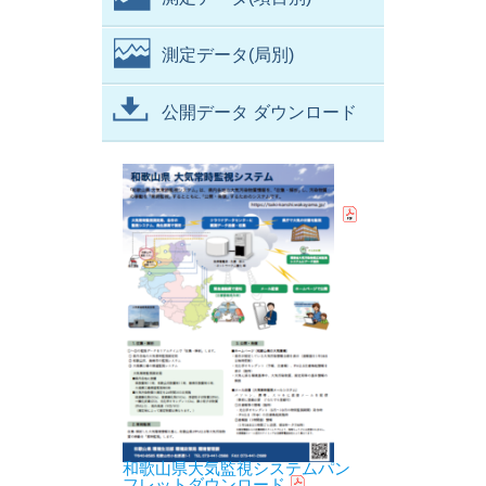
測定データ(局別)
公開データ ダウンロード
和歌山県大気監視システムパン
フレットダウンロード