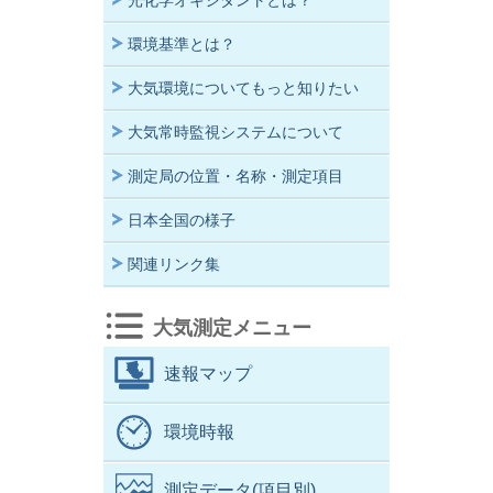
光化学オキシダントとは？
環境基準とは？
大気環境についてもっと知りたい
大気常時監視システムについて
測定局の位置・名称・測定項目
日本全国の様子
関連リンク集
大気測定メニュー
速報マップ
環境時報
測定データ(項目別)