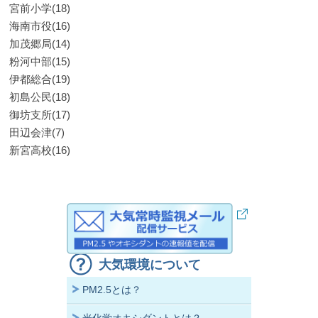
宮前小学(18)
海南市役(16)
加茂郷局(14)
粉河中部(15)
伊都総合(19)
初島公民(18)
御坊支所(17)
田辺会津(7)
新宮高校(16)
大気環境について
PM2.5とは？