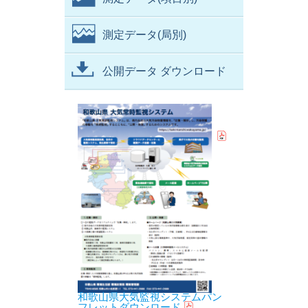
測定データ(局別)
公開データ ダウンロード
和歌山県大気監視システムパン
フレットダウンロード