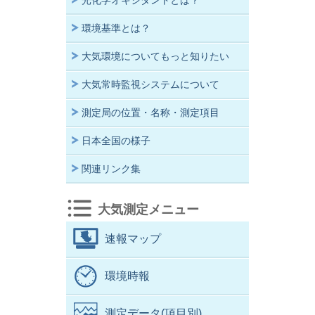
光化学オキシダントとは？
環境基準とは？
大気環境についてもっと知りたい
大気常時監視システムについて
測定局の位置・名称・測定項目
日本全国の様子
関連リンク集
大気測定メニュー
速報マップ
環境時報
測定データ(項目別)