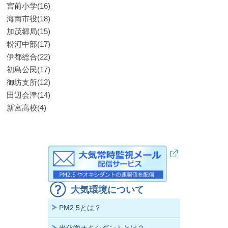
宮前小学(16)
海南市役(18)
加茂郷局(15)
粉河中部(17)
伊都総合(22)
初島公民(17)
御坊支所(12)
田辺会津(14)
新宮高校(4)
大気環境について
PM2.5とは？