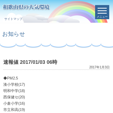
メニュー
サイトマップ
お知らせ
速報値 2017/01/03 06時
2017年1月3日
◆PM2.5
湊小学校(17)
明和中学(18)
西保健セ(20)
小倉小学(16)
市立和高(19)