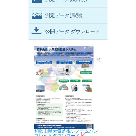
測定データ(局別)
公開データ ダウンロード
和歌山県大気監視システムパン
フレットダウンロード