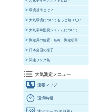
光化学オキシダントとは？
環境基準とは？
大気環境についてもっと知りたい
大気常時監視システムについて
測定局の位置・名称・測定項目
日本全国の様子
関連リンク集
大気測定メニュー
速報マップ
環境時報
測定データ(項目別)