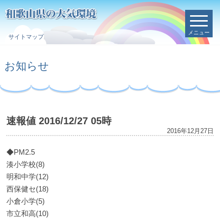
メニュー
サイトマップ
お知らせ
速報値 2016/12/27 05時
2016年12月27日
◆PM2.5
湊小学校(8)
明和中学(12)
西保健セ(18)
小倉小学(5)
市立和高(10)