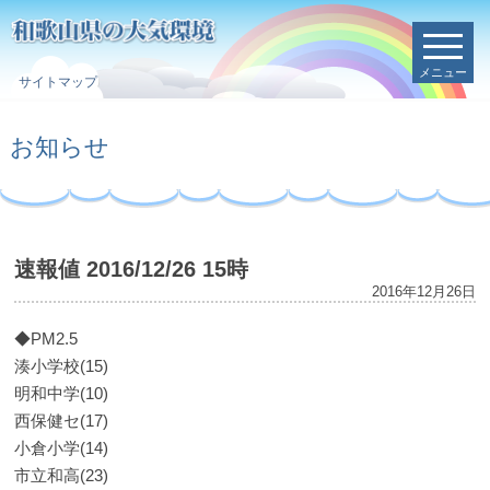
メニュー
サイトマップ
お知らせ
速報値 2016/12/26 15時
2016年12月26日
◆PM2.5
湊小学校(15)
明和中学(10)
西保健セ(17)
小倉小学(14)
市立和高(23)