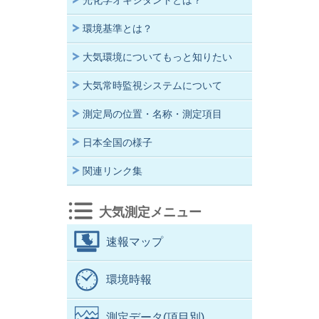
光化学オキシダントとは？
環境基準とは？
大気環境についてもっと知りたい
大気常時監視システムについて
測定局の位置・名称・測定項目
日本全国の様子
関連リンク集
大気測定メニュー
速報マップ
環境時報
測定データ(項目別)