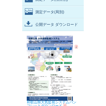
測定データ(局別)
公開データ ダウンロード
和歌山県大気監視システムパン
フレットダウンロード