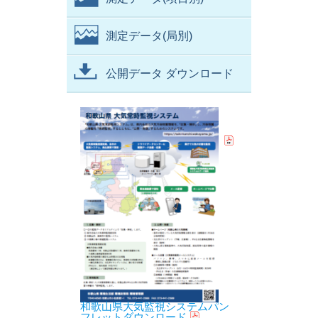
測定データ(局別)
公開データ ダウンロード
和歌山県大気監視システムパン
フレットダウンロード