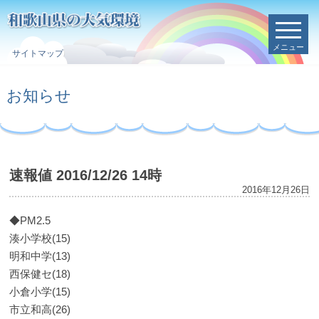
メニュー
サイトマップ
お知らせ
速報値 2016/12/26 14時
2016年12月26日
◆PM2.5
湊小学校(15)
明和中学(13)
西保健セ(18)
小倉小学(15)
市立和高(26)