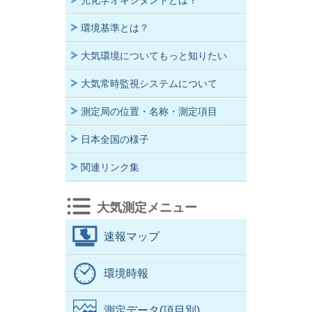
光化学オキシダントとは？
環境基準とは？
大気環境についてもっと知りたい
大気常時監視システムについて
測定局の位置・名称・測定項目
日本全国の様子
関連リンク集
大気測定メニュー
速報マップ
環境時報
測定データ(項目別)