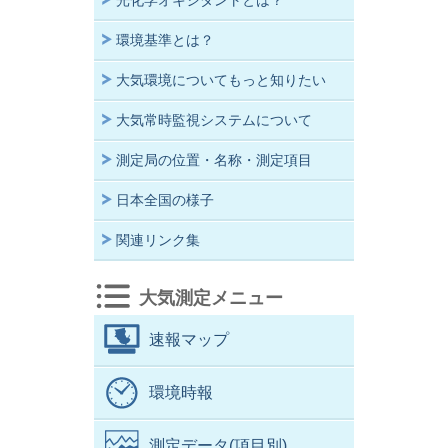
光化学オキシダントとは？
環境基準とは？
大気環境についてもっと知りたい
大気常時監視システムについて
測定局の位置・名称・測定項目
日本全国の様子
関連リンク集
大気測定メニュー
速報マップ
環境時報
測定データ(項目別)