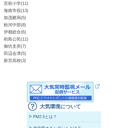
宮前小学(11)
海南市役(13)
加茂郷局(5)
粉河中部(8)
伊都総合(6)
初島公民(11)
御坊支所(7)
田辺会津(5)
新宮高校(3)
大気環境について
PM2.5とは？