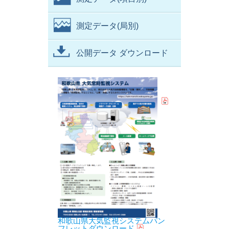
測定データ(局別)
公開データ ダウンロード
和歌山県大気監視システムパン
フレットダウンロード