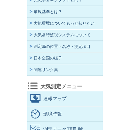
光化学オキシダントとは？
環境基準とは？
大気環境についてもっと知りたい
大気常時監視システムについて
測定局の位置・名称・測定項目
日本全国の様子
関連リンク集
大気測定メニュー
速報マップ
環境時報
測定データ(項目別)