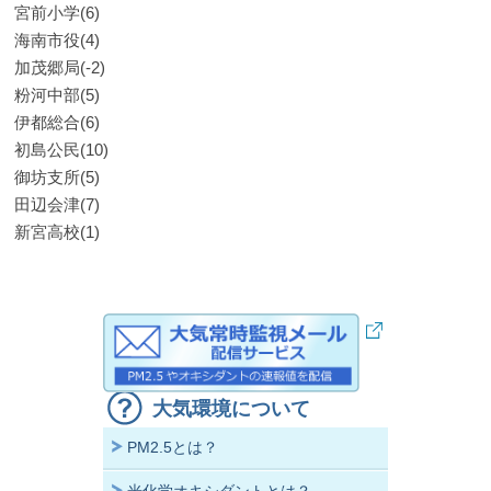
宮前小学(6)
海南市役(4)
加茂郷局(-2)
粉河中部(5)
伊都総合(6)
初島公民(10)
御坊支所(5)
田辺会津(7)
新宮高校(1)
大気環境について
PM2.5とは？