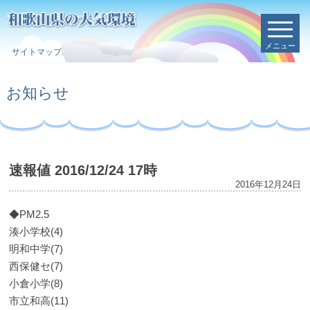
メニュー
サイトマップ
お知らせ
速報値 2016/12/24 17時
2016年12月24日
◆PM2.5
湊小学校(4)
明和中学(7)
西保健セ(7)
小倉小学(8)
市立和高(11)