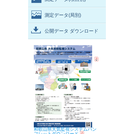
測定データ(局別)
公開データ ダウンロード
和歌山県大気監視システムパン
フレットダウンロード