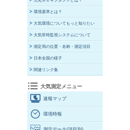
光化学オキシダントとは？
環境基準とは？
大気環境についてもっと知りたい
大気常時監視システムについて
測定局の位置・名称・測定項目
日本全国の様子
関連リンク集
大気測定メニュー
速報マップ
環境時報
測定データ(項目別)