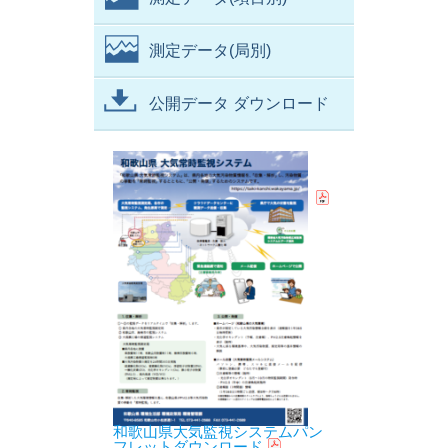
測定データ(局別)
公開データ ダウンロード
和歌山県大気監視システムパン
フレットダウンロード