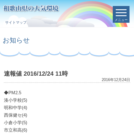
メニュー
サイトマップ
お知らせ
速報値 2016/12/24 11時
2016年12月24日
◆PM2.5
湊小学校(5)
明和中学(4)
西保健セ(4)
小倉小学(5)
市立和高(6)