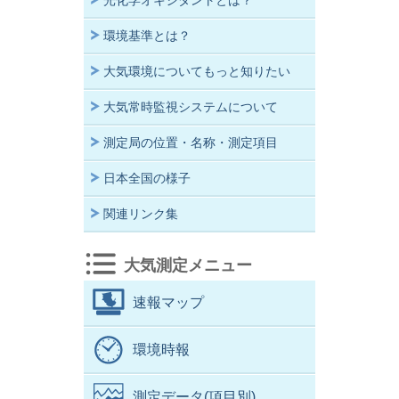
光化学オキシダントとは？
環境基準とは？
大気環境についてもっと知りたい
大気常時監視システムについて
測定局の位置・名称・測定項目
日本全国の様子
関連リンク集
大気測定メニュー
速報マップ
環境時報
測定データ(項目別)