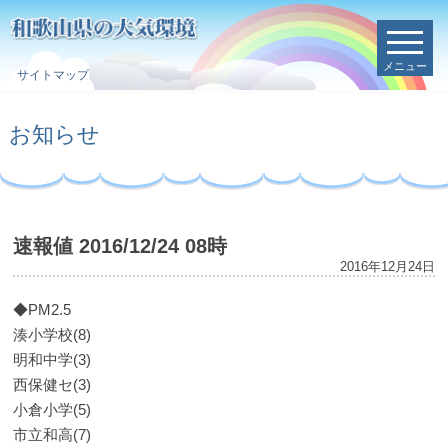
メニュー
サイトマップ
お知らせ
速報値 2016/12/24 08時
2016年12月24日
◆PM2.5
湊小学校(8)
明和中学(3)
西保健セ(3)
小倉小学(5)
市立和高(7)