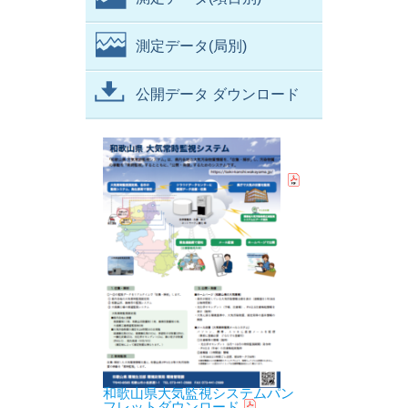
測定データ(局別)
公開データ ダウンロード
和歌山県大気監視システムパン
フレットダウンロード