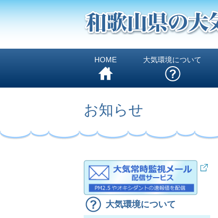
HOME
大気環境について
お知らせ
大気環境について