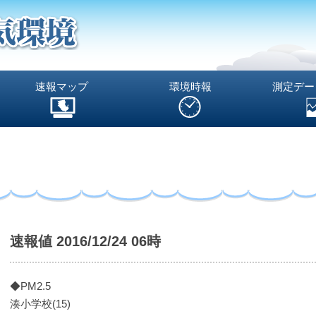
速報マップ
環境時報
測定デー
速報値 2016/12/24 06時
◆PM2.5
湊小学校(15)