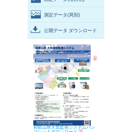
測定データ(局別)
公開データ ダウンロード
和歌山県大気監視システムパン
フレットダウンロード