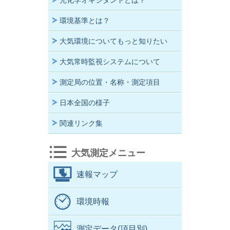
光化学オキシダントとは？
環境基準とは？
大気環境についてもっと知りたい
大気常時監視システムについて
測定局の位置・名称・測定項目
日本全国の様子
関連リンク集
大気測定メニュー
速報マップ
環境時報
測定データ(項目別)