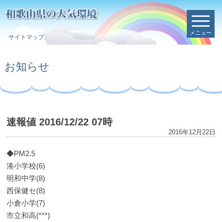
メニュー
サイトマップ
お知らせ
速報値 2016/12/22 07時
2016年12月22日
◆PM2.5
湊小学校(6)
明和中学(8)
西保健セ(8)
小倉小学(7)
市立和高(***)