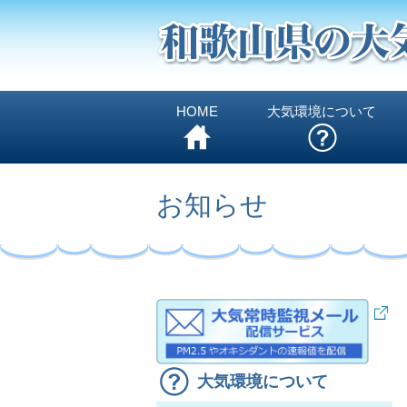
HOME
大気環境について
お知らせ
大気環境について