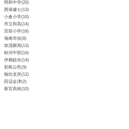
明和中学(20)
西保健セ(13)
小倉小学(10)
市立和高(14)
宮前小学(16)
海南市役(8)
加茂郷局(13)
粉河中部(16)
伊都総合(14)
初島公民(9)
御坊支所(12)
田辺会津(2)
新宮高校(10)