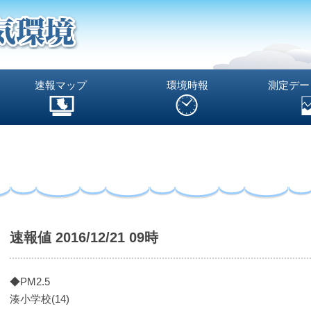
速報マップ
環境時報
測定デー
速報値 2016/12/21 09時
◆PM2.5
湊小学校(14)