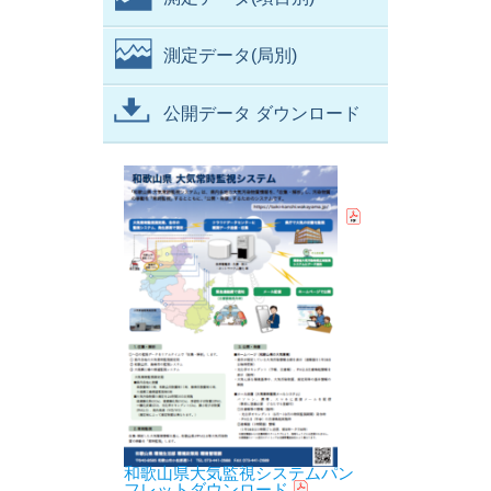
測定データ(局別)
公開データ ダウンロード
和歌山県大気監視システムパン
フレットダウンロード