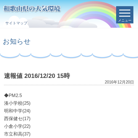
メニュー
サイトマップ
お知らせ
速報値 2016/12/20 15時
2016年12月20日
◆PM2.5
湊小学校(25)
明和中学(24)
西保健セ(17)
小倉小学(22)
市立和高(37)