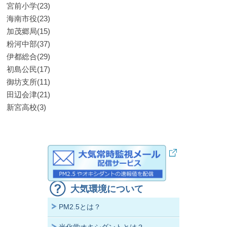
宮前小学(23)
海南市役(23)
加茂郷局(15)
粉河中部(37)
伊都総合(29)
初島公民(17)
御坊支所(11)
田辺会津(21)
新宮高校(3)
大気環境について
PM2.5とは？