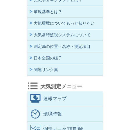
光化学オキシダントとは？
環境基準とは？
大気環境についてもっと知りたい
大気常時監視システムについて
測定局の位置・名称・測定項目
日本全国の様子
関連リンク集
大気測定メニュー
速報マップ
環境時報
測定データ(項目別)