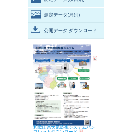
測定データ(局別)
公開データ ダウンロード
和歌山県大気監視システムパン
フレットダウンロード