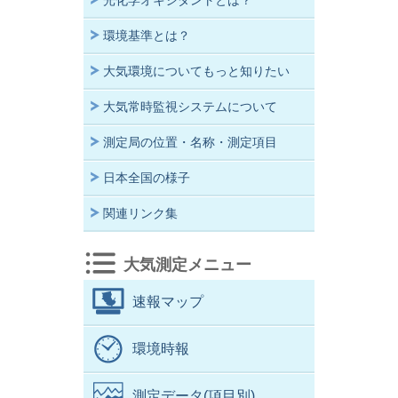
光化学オキシダントとは？
環境基準とは？
大気環境についてもっと知りたい
大気常時監視システムについて
測定局の位置・名称・測定項目
日本全国の様子
関連リンク集
大気測定メニュー
速報マップ
環境時報
測定データ(項目別)