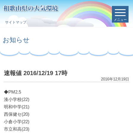
メニュー
サイトマップ
お知らせ
速報値 2016/12/19 17時
2016年12月19日
◆PM2.5
湊小学校(22)
明和中学(21)
西保健セ(20)
小倉小学(22)
市立和高(23)