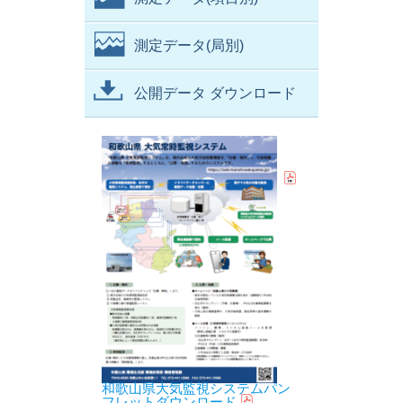
測定データ(局別)
公開データ ダウンロード
和歌山県大気監視システムパン
フレットダウンロード