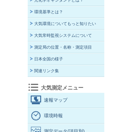
光化学オキシダントとは？
環境基準とは？
大気環境についてもっと知りたい
大気常時監視システムについて
測定局の位置・名称・測定項目
日本全国の様子
関連リンク集
大気測定メニュー
速報マップ
環境時報
測定データ(項目別)