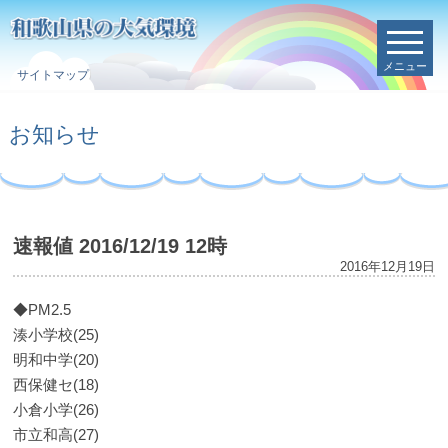
メニュー
サイトマップ
お知らせ
速報値 2016/12/19 12時
2016年12月19日
◆PM2.5
湊小学校(25)
明和中学(20)
西保健セ(18)
小倉小学(26)
市立和高(27)