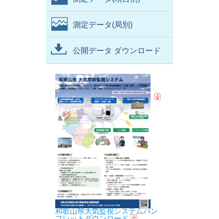
測定データ(局別)
公開データ ダウンロード
和歌山県大気監視システムパン
フレットダウンロード