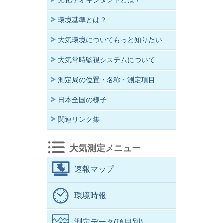
光化学オキシダントとは？
環境基準とは？
大気環境についてもっと知りたい
大気常時監視システムについて
測定局の位置・名称・測定項目
日本全国の様子
関連リンク集
大気測定メニュー
速報マップ
環境時報
測定データ(項目別)