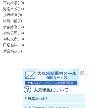
宮前小学(10)
海南市役(14)
加茂郷局(9)
粉河中部(7)
伊都総合(12)
初島公民(12)
御坊支所(10)
田辺会津(13)
新宮高校(7)
大気環境について
PM2.5とは？