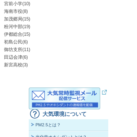
宮前小学(10)
海南市役(8)
加茂郷局(15)
粉河中部(19)
伊都総合(15)
初島公民(6)
御坊支所(11)
田辺会津(6)
新宮高校(3)
大気環境について
PM2.5とは？