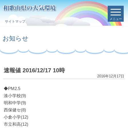
メニュー
サイトマップ
お知らせ
速報値 2016/12/17 10時
2016年12月17日
◆PM2.5
湊小学校(9)
明和中学(9)
西保健セ(8)
小倉小学(12)
市立和高(12)