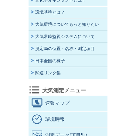
光化学オキシダントとは？
環境基準とは？
大気環境についてもっと知りたい
大気常時監視システムについて
測定局の位置・名称・測定項目
日本全国の様子
関連リンク集
大気測定メニュー
速報マップ
環境時報
測定データ(項目別)