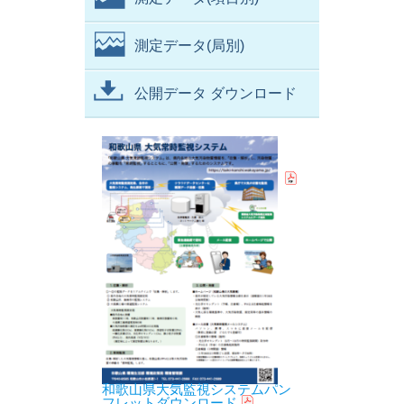
測定データ(局別)
公開データ ダウンロード
和歌山県大気監視システムパン
フレットダウンロード