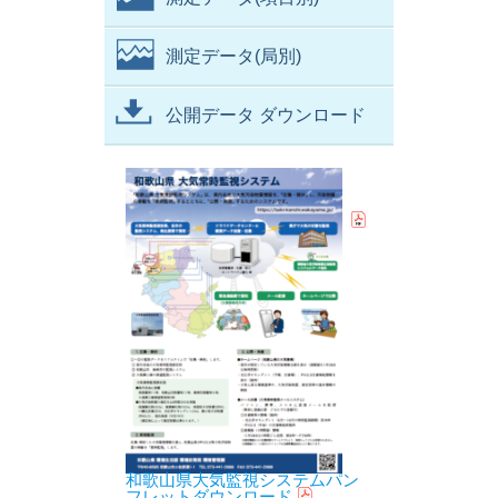
測定データ(局別)
公開データ ダウンロード
和歌山県大気監視システムパン
フレットダウンロード