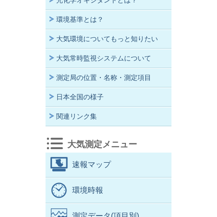
光化学オキシダントとは？
環境基準とは？
大気環境についてもっと知りたい
大気常時監視システムについて
測定局の位置・名称・測定項目
日本全国の様子
関連リンク集
大気測定メニュー
速報マップ
環境時報
測定データ(項目別)