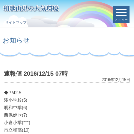
メニュー
サイトマップ
お知らせ
速報値 2016/12/15 07時
2016年12月15日
◆PM2.5
湊小学校(5)
明和中学(6)
西保健セ(7)
小倉小学(***)
市立和高(10)